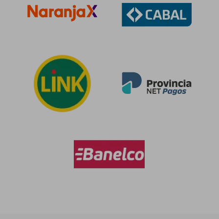
dcto.
dcto.
$ 55.211
$ 52.1