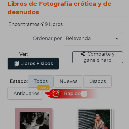
Libros de Fotografía erótica y de
desnudos
Encontramos 419 Libros
Ordenar por
Comparte y
Ver:
gana dinero
Libros Físicos
Estado:
Todos
Nuevos
Usados
Nuevo
Anticuarios
Rápido