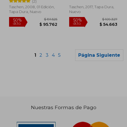
(2)
Taschen, 2008, 01 Edición,
Taschen, 2017, Tapa Dura,
Tapa Dura, Nuevo
Nuevo
1
2
3
4
5
Página Siguiente
Nuestras Formas de Pago
$ 210.286
$ 99.6
50%
50%
dcto.
dcto.
$ 105.143
$ 49.8