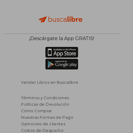
$ 191.525
$ 109.3
50%
50%
dcto.
dcto.
$ 95.762
$ 54.6
¡Descárgate la App GRATIS!
Vender Libros en Buscalibre
Términos y Condiciones
Políticas de Devolución
Cómo Comprar
Nuestras Formas de Pago
Opiniones de clientes
Costos de Despacho