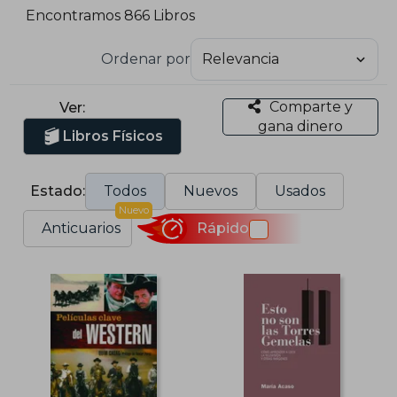
Encontramos 866 Libros
Ordenar por
Comparte y
Ver:
gana dinero
Libros Físicos
Estado:
Todos
Nuevos
Usados
Nuevo
Anticuarios
Rápido