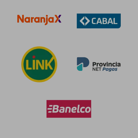
$ 97.046
$ 97.6
50%
50%
dcto.
dcto.
$ 48.523
$ 48.8