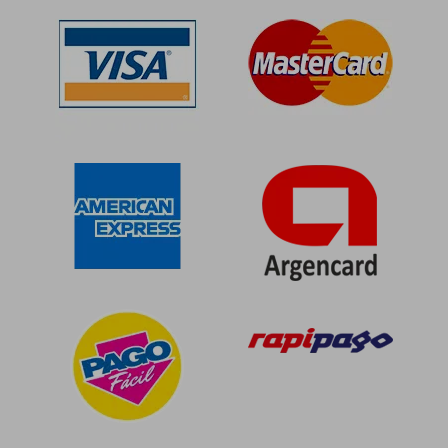
dcto.
dcto.
$ 42.800
$ 81.7