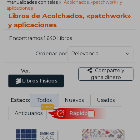
manualidades con telas
Acolchados, «patchwork» y
aplicaciones
Libros de Acolchados, «patchwork»
y aplicaciones
Encontramos 1.640 Libros
Ordenar por
Comparte y
Ver:
gana dinero
Libros Físicos
Estado:
Todos
Nuevos
Usados
Nuevo
Anticuarios
Rápido