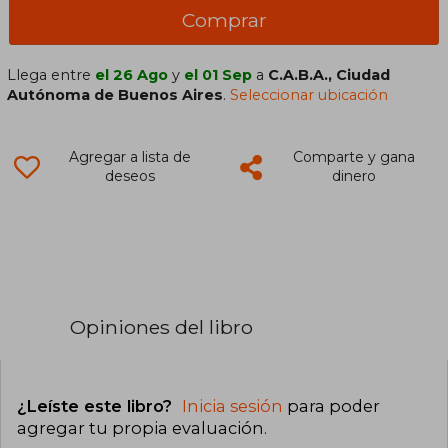
Comprar
Llega entre
el 26 Ago
y
el 01 Sep
a
C.A.B.A., Ciudad
Autónoma de Buenos Aires
.
Seleccionar ubicación
Agregar a lista de
Comparte y gana
deseos
dinero
Opiniones del libro
¿Leíste este libro?
Inicia sesión
para poder
agregar tu propia evaluación
.