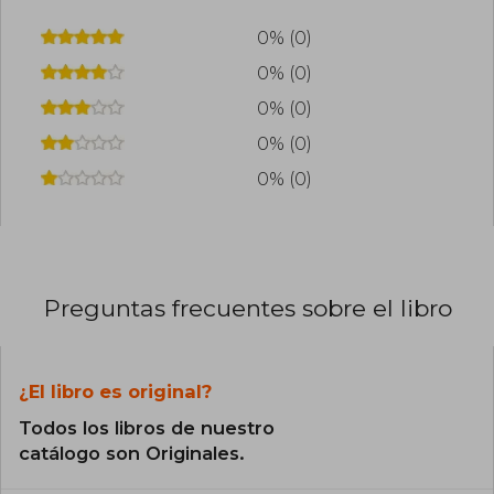
0% (0)
0% (0)
0% (0)
0% (0)
0% (0)
Preguntas frecuentes sobre el libro
¿El libro es original?
Todos los libros de nuestro
catálogo son Originales.