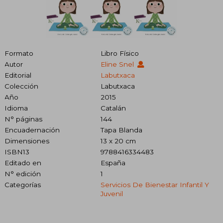
Formato
Libro Físico
Autor
Eline Snel
Editorial
Labutxaca
Colección
Labutxaca
Año
2015
Idioma
Catalán
N° páginas
144
Encuadernación
Tapa Blanda
Dimensiones
13 x 20 cm
ISBN13
9788416334483
Editado en
España
N° edición
1
Categorías
Servicios De Bienestar Infantil Y
Juvenil