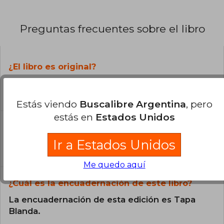
Preguntas frecuentes sobre el libro
¿El libro es original?
Todos los libros de nuestro
catálogo son Originales.
Estás viendo
Buscalibre Argentina
, pero
estás en
Estados Unidos
¿En qué Idioma está escrito el
libro?
Ir a Estados Unidos
El libro está escrito en Catalán.
Me quedo aquí
¿Cuál es la encuadernación de este libro?
La encuadernación de esta edición es Tapa
Blanda.