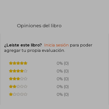
Opiniones del libro
¿Leíste este libro?
Inicia sesión
para poder
agregar tu propia evaluación
.
0% (0)
0% (0)
0% (0)
0% (0)
0% (0)