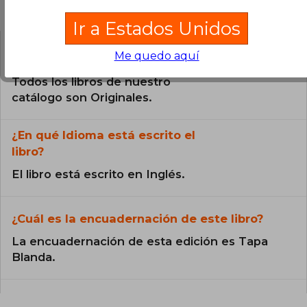
Preguntas frecuentes sobre el libro
Ir a Estados Unidos
Me quedo aquí
¿El libro es original?
Todos los libros de nuestro
catálogo son Originales.
¿En qué Idioma está escrito el
libro?
El libro está escrito en Inglés.
¿Cuál es la encuadernación de este libro?
La encuadernación de esta edición es Tapa
Blanda.