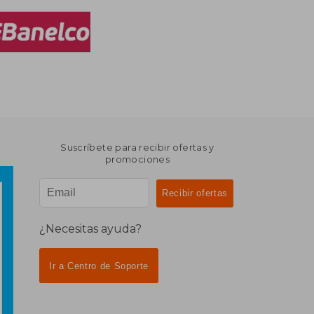
Suscríbete para recibir ofertas y
promociones
¿Necesitas ayuda?
Ir a Centro de Soporte