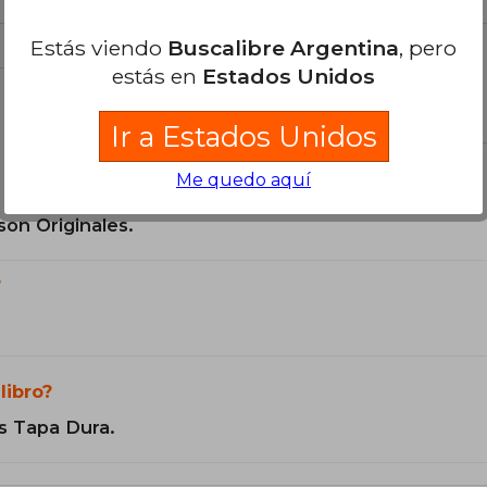
Estás viendo
Buscalibre Argentina
, pero
estás en
Estados Unidos
el libro
Ir a Estados Unidos
Me quedo aquí
son Originales.
?
libro?
s Tapa Dura.