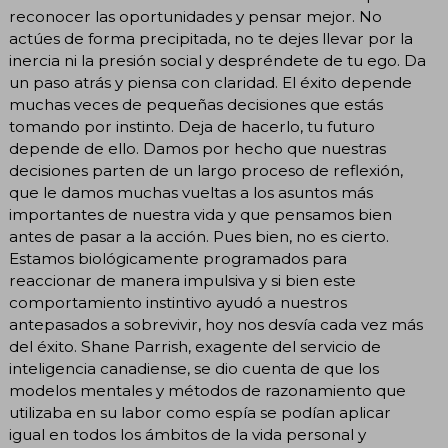
reconocer las oportunidades y pensar mejor. No
actúes de forma precipitada, no te dejes llevar por la
inercia ni la presión social y despréndete de tu ego. Da
un paso atrás y piensa con claridad. El éxito depende
muchas veces de pequeñas decisiones que estás
tomando por instinto. Deja de hacerlo, tu futuro
depende de ello. Damos por hecho que nuestras
decisiones parten de un largo proceso de reflexión,
que le damos muchas vueltas a los asuntos más
importantes de nuestra vida y que pensamos bien
antes de pasar a la acción. Pues bien, no es cierto.
Estamos biológicamente programados para
reaccionar de manera impulsiva y si bien este
comportamiento instintivo ayudó a nuestros
antepasados a sobrevivir, hoy nos desvía cada vez más
del éxito. Shane Parrish, exagente del servicio de
inteligencia canadiense, se dio cuenta de que los
modelos mentales y métodos de razonamiento que
utilizaba en su labor como espía se podían aplicar
igual en todos los ámbitos de la vida personal y