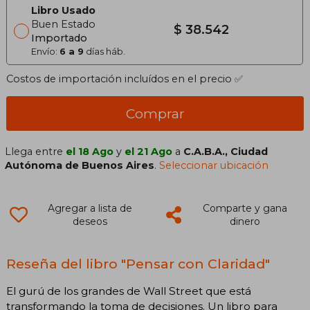
Libro Usado
Buen Estado
$ 38.542
Importado
Envío:
6 a 9
días háb.
Costos de importación incluídos en el precio ✅
Comprar
Llega entre
el 18 Ago
y
el 21 Ago
a
C.A.B.A., Ciudad
Autónoma de Buenos Aires
.
Seleccionar ubicación
Agregar a lista de
Comparte y gana
deseos
dinero
Reseña del libro "Pensar con Claridad"
El gurú de los grandes de Wall Street que está
transformando la toma de decisiones. Un libro para