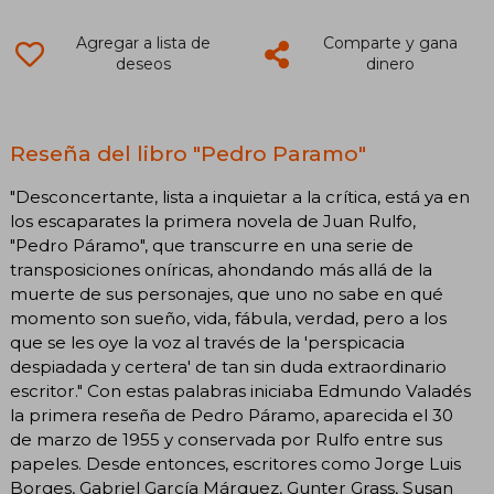
Agregar a lista de
Comparte y gana
deseos
dinero
Reseña del libro "Pedro Paramo"
"Desconcertante, lista a inquietar a la crítica, está ya en
los escaparates la primera novela de Juan Rulfo,
"Pedro Páramo", que transcurre en una serie de
transposiciones oníricas, ahondando más allá de la
muerte de sus personajes, que uno no sabe en qué
momento son sueño, vida, fábula, verdad, pero a los
que se les oye la voz al través de la 'perspicacia
despiadada y certera' de tan sin duda extraordinario
escritor." Con estas palabras iniciaba Edmundo Valadés
la primera reseña de Pedro Páramo, aparecida el 30
de marzo de 1955 y conservada por Rulfo entre sus
papeles. Desde entonces, escritores como Jorge Luis
Borges, Gabriel García Márquez, Gunter Grass, Susan