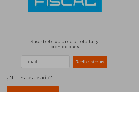
Suscríbete para recibir ofertas y
promociones
¿Necesitas ayuda?
Ir a Centro de Soporte
Buscalibre Argentina
Derechos Reservados.