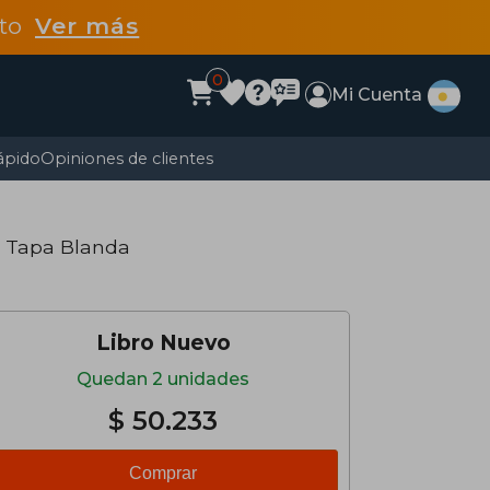
dto
Ver más
0
Mi Cuenta
ápido
Opiniones de clientes
· Tapa Blanda
Libro Nuevo
Quedan 2 unidades
$ 50.233
Comprar