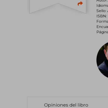
Autor:
Idiom
Sello:
ISBN:
Format
Encua
Página
Opiniones del libro