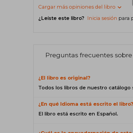
Cargar más opiniones del libro
¿Leíste este libro?
Inicia sesión
para 
Preguntas frecuentes sobre 
¿El libro es original?
Todos los libros de nuestro catálogo 
¿En qué Idioma está escrito el libro
El libro está escrito en Español.
¿Cuál es la encuadernación de este 