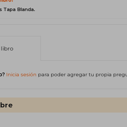
s Tapa Blanda.
libro
o?
Inicia sesión
para poder agregar tu propia preg
ibre