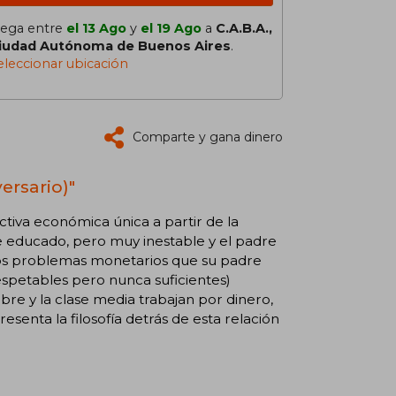
lega entre
el 13 Ago
y
el 19 Ago
a
C.A.B.A.,
iudad Autónoma de Buenos Aires
.
eleccionar ubicación
Comparte y gana dinero
ersario)"
ctiva económica única a partir de la
te educado, pero muy inestable y el padre
. Los problemas monetarios que su padre
spetables pero nunca suficientes)
re y la clase media trabajan por dinero,
resenta la filosofía detrás de esta relación