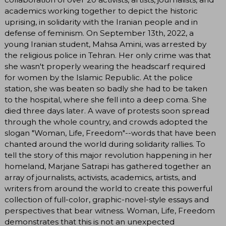
academics working together to depict the historic
uprising, in solidarity with the Iranian people and in
defense of feminism. On September 13th, 2022, a
young Iranian student, Mahsa Amini, was arrested by
the religious police in Tehran. Her only crime was that
she wasn't properly wearing the headscarf required
for women by the Islamic Republic. At the police
station, she was beaten so badly she had to be taken
to the hospital, where she fell into a deep coma. She
died three days later. A wave of protests soon spread
through the whole country, and crowds adopted the
slogan "Woman, Life, Freedom"--words that have been
chanted around the world during solidarity rallies. To
tell the story of this major revolution happening in her
homeland, Marjane Satrapi has gathered together an
array of journalists, activists, academics, artists, and
writers from around the world to create this powerful
collection of full-color, graphic-novel-style essays and
perspectives that bear witness. Woman, Life, Freedom
demonstrates that this is not an unexpected