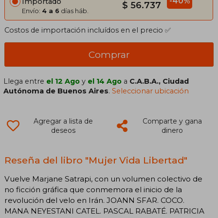
-40%
Importado
$ 56.737
Envío:
4 a 6
días háb.
Costos de importación incluídos en el precio ✅
Comprar
Llega entre
el 12 Ago
y
el 14 Ago
a
C.A.B.A., Ciudad
Autónoma de Buenos Aires
.
Seleccionar ubicación
Agregar a lista de
Comparte y gana
deseos
dinero
Reseña del libro "Mujer Vida Libertad"
Vuelve Marjane Satrapi, con un volumen colectivo de
no ficción gráfica que conmemora el inicio de la
revolución del velo en Irán. JOANN SFAR. COCO.
MANA NEYESTANI CATEL. PASCAL RABATÉ. PATRICIA