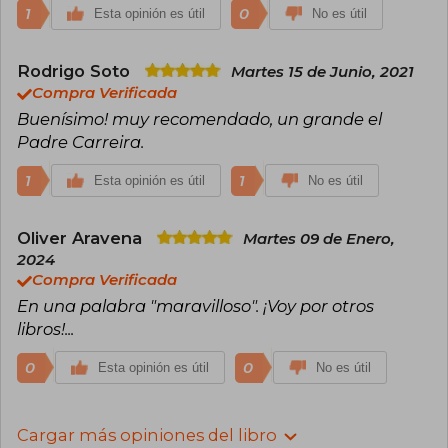
1
0
Esta opinión es útil
No es útil
Rodrigo Soto
Martes 15 de Junio, 2021
Compra Verificada
Buenísimo! muy recomendado, un grande el
Padre Carreira.
1
1
Esta opinión es útil
No es útil
Oliver Aravena
Martes 09 de Enero,
2024
Compra Verificada
En una palabra "maravilloso". ¡Voy por otros
libros!...
0
0
Esta opinión es útil
No es útil
Cargar más opiniones del libro