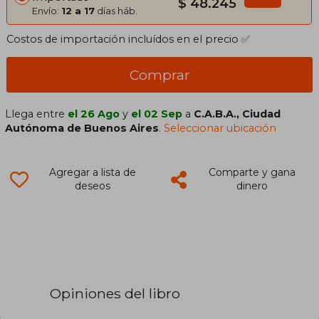
$ 48.245
Envío:
12 a 17
días háb.
Costos de importación incluídos en el precio ✅
Comprar
Llega entre
el 26 Ago
y
el 02 Sep
a
C.A.B.A., Ciudad
Autónoma de Buenos Aires
.
Seleccionar ubicación
Agregar a lista de
Comparte y gana
deseos
dinero
Opiniones del libro