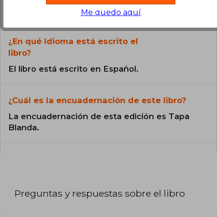
Todos los libros de nuestro
Me quedo aquí
catálogo son Originales.
¿En qué Idioma está escrito el
libro?
El libro está escrito en Español.
¿Cuál es la encuadernación de este libro?
La encuadernación de esta edición es Tapa
Blanda.
Preguntas y respuestas sobre el libro