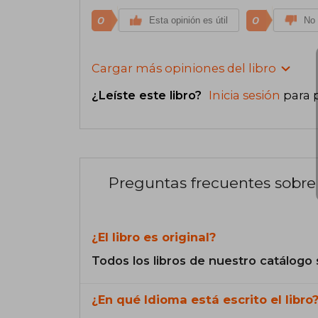
0
0
Esta opinión es útil
No 
Cargar más opiniones del libro
¿Leíste este libro?
Inicia sesión
para 
Preguntas frecuentes sobre 
¿El libro es original?
Todos los libros de nuestro catálogo 
¿En qué Idioma está escrito el libro