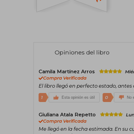
Opiniones del libro
Camila Martínez Arros
Mié
Compra Verificada
El libro llegó en perfecto estado, antes
1
0
Esta opinión es útil
No e
Giuliana Atala Repetto
Lun
Compra Verificada
Me llegó en la fecha estimada. En su cu