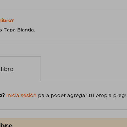
libro?
s Tapa Blanda.
libro
o?
Inicia sesión
para poder agregar tu propia preg
ibre