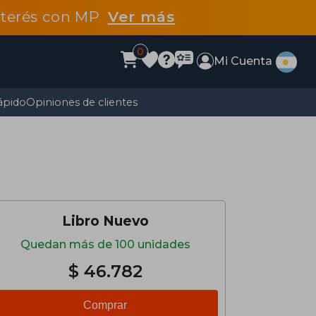
interés con MP
Ver más
0
Mi Cuenta
ápido
Opiniones de clientes
Libro Nuevo
Quedan más de 100 unidades
$ 46.782
Comprar