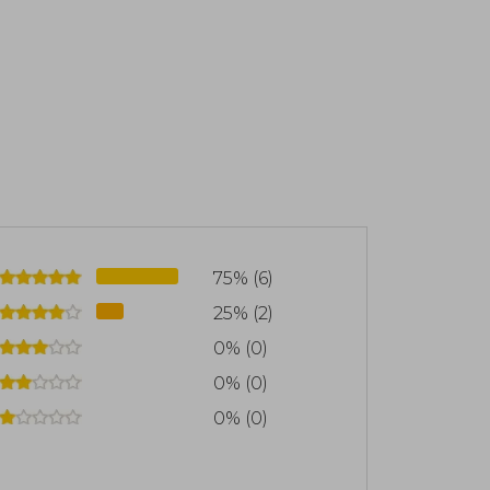
75% (6)
25% (2)
0% (0)
0% (0)
0% (0)