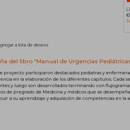
L
C
S
gregar a lista de deseos
ña del libro "Manual de Urgencias Pediátrica
te proyecto participaron destacados pediatras y enfermer
encia en la elaboración de los diferentes capítulos. Cada 
ntes y luego son desarrollados terminando con flujogramas
os de pregrado de Medicina y médicos que se desempeñan 
buir a su aprendizaje y adquisición de competencias en la 