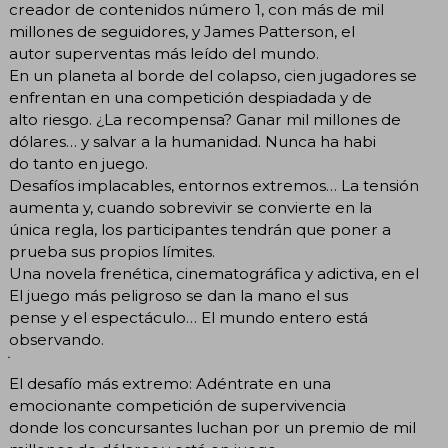
creador de contenidos número 1, con más de mil
millones de seguidores, y James Patterson, el
autor superventas más leído del mundo.
En un planeta al borde del colapso, cien jugadores se
enfrentan en una competición despiadada y de
alto riesgo. ¿La recompensa? Ganar mil millones de
dólares… y salvar a la humanidad. Nunca ha habi
do tanto en juego.
Desafíos implacables, entornos extremos… La tensión
aumenta y, cuando sobrevivir se convierte en la
única regla, los participantes tendrán que poner a
prueba sus propios límites.
Una novela frenética, cinematográfica y adictiva, en el
El juego más peligroso se dan la mano el sus
pense y el espectáculo… El mundo entero está
observando.
El desafío más extremo: Adéntrate en una
emocionante competición de supervivencia
donde los concursantes luchan por un premio de mil