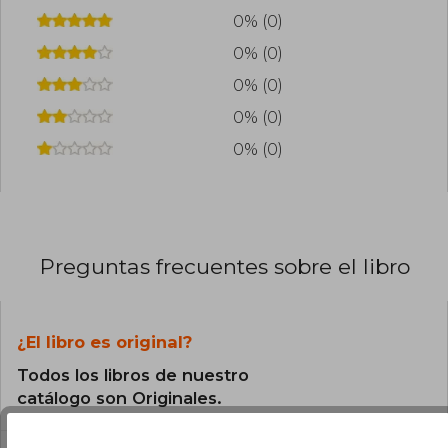
0% (0)
0% (0)
0% (0)
0% (0)
0% (0)
Preguntas frecuentes sobre el libro
¿El libro es original?
Todos los libros de nuestro
catálogo son Originales.