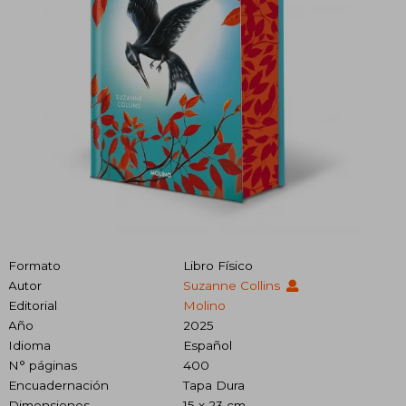
Formato
Libro Físico
Autor
Suzanne Collins
Editorial
Molino
Año
2025
Idioma
Español
N° páginas
400
Encuadernación
Tapa Dura
Dimensiones
15 x 23 cm