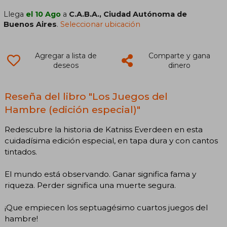
Llega
el 10 Ago
a
C.A.B.A., Ciudad Autónoma de
Buenos Aires
.
Seleccionar ubicación
Agregar a lista de
Comparte y gana
deseos
dinero
Reseña del libro "Los Juegos del
Hambre (edición especial)"
Redescubre la historia de Katniss Everdeen en esta
cuidadísima edición especial, en tapa dura y con cantos
tintados.
El mundo está observando. Ganar significa fama y
riqueza. Perder significa una muerte segura.
¡Que empiecen los septuagésimo cuartos juegos del
hambre!