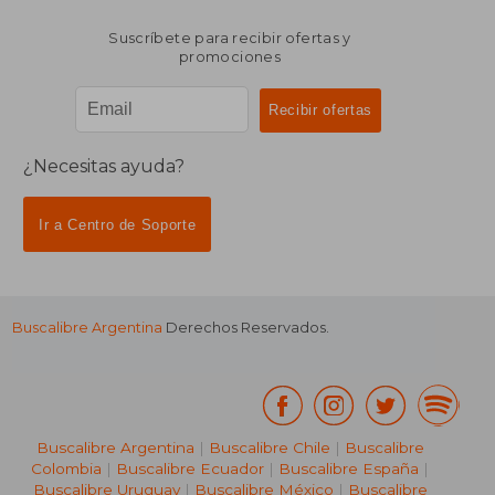
Suscríbete para recibir ofertas y
promociones
¿Necesitas ayuda?
Ir a Centro de Soporte
Buscalibre Argentina
Derechos Reservados.
Buscalibre Argentina
|
Buscalibre Chile
|
Buscalibre
Colombia
|
Buscalibre Ecuador
|
Buscalibre España
|
Buscalibre Uruguay
|
Buscalibre México
|
Buscalibre