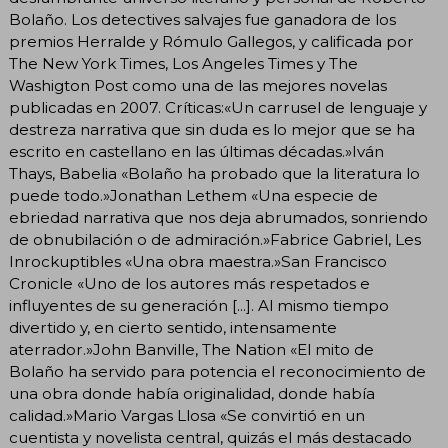
Bolaño. Los detectives salvajes fue ganadora de los
premios Herralde y Rómulo Gallegos, y calificada por
The New York Times, Los Angeles Times y The
Washigton Post como una de las mejores novelas
publicadas en 2007. Críticas:«Un carrusel de lenguaje y
destreza narrativa que sin duda es lo mejor que se ha
escrito en castellano en las últimas décadas.»Iván
Thays, Babelia «Bolaño ha probado que la literatura lo
puede todo.»Jonathan Lethem «Una especie de
ebriedad narrativa que nos deja abrumados, sonriendo
de obnubilación o de admiración.»Fabrice Gabriel, Les
Inrockuptibles «Una obra maestra.»San Francisco
Cronicle «Uno de los autores más respetados e
influyentes de su generación [...]. Al mismo tiempo
divertido y, en cierto sentido, intensamente
aterrador.»John Banville, The Nation «El mito de
Bolaño ha servido para potencia el reconocimiento de
una obra donde había originalidad, donde había
calidad.»Mario Vargas Llosa «Se convirtió en un
cuentista y novelista central, quizás el más destacado