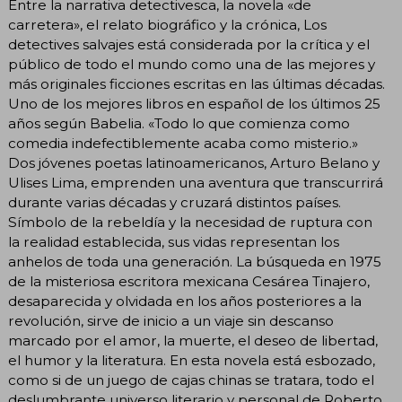
Entre la narrativa detectivesca, la novela «de
carretera», el relato biográfico y la crónica, Los
detectives salvajes está considerada por la crítica y el
público de todo el mundo como una de las mejores y
más originales ficciones escritas en las últimas décadas.
Uno de los mejores libros en español de los últimos 25
años según Babelia. «Todo lo que comienza como
comedia indefectiblemente acaba como misterio.»
Dos jóvenes poetas latinoamericanos, Arturo Belano y
Ulises Lima, emprenden una aventura que transcurrirá
durante varias décadas y cruzará distintos países.
Símbolo de la rebeldía y la necesidad de ruptura con
la realidad establecida, sus vidas representan los
anhelos de toda una generación. La búsqueda en 1975
de la misteriosa escritora mexicana Cesárea Tinajero,
desaparecida y olvidada en los años posteriores a la
revolución, sirve de inicio a un viaje sin descanso
marcado por el amor, la muerte, el deseo de libertad,
el humor y la literatura. En esta novela está esbozado,
como si de un juego de cajas chinas se tratara, todo el
deslumbrante universo literario y personal de Roberto