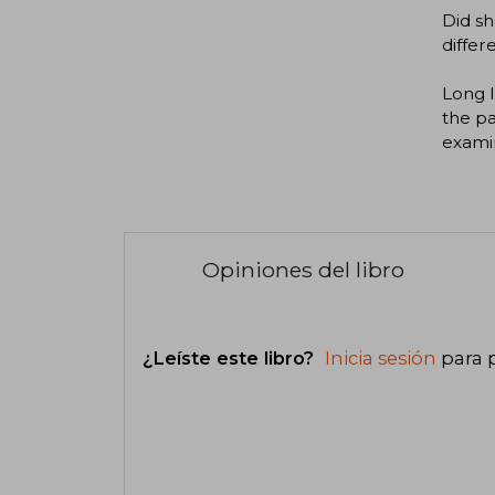
Did sh
differe
Long I
the pa
exami
Opiniones del libro
¿Leíste este libro?
Inicia sesión
para 