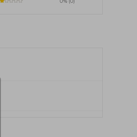
0% (0)