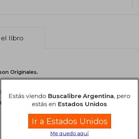
el libro
son Originales.
libro?
Estás viendo
Buscalibre Argentina
, pero
s Tapa Blanda.
estás en
Estados Unidos
Ir a Estados Unidos
Me quedo aquí