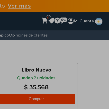
dto
Ver más
0
Mi Cuenta
ápido
Opiniones de clientes
Libro Nuevo
Quedan 2 unidades
$ 35.568
Comprar