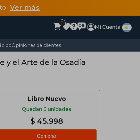
dto
Ver más
0
Mi Cuenta
ápido
Opiniones de clientes
e y el Arte de la Osadía
Libro Nuevo
Quedan 3 unidades
$ 45.998
Comprar