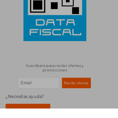
Suscríbete para recibir ofertas y
promociones
¿Necesitas ayuda?
Ir a Centro de Soporte