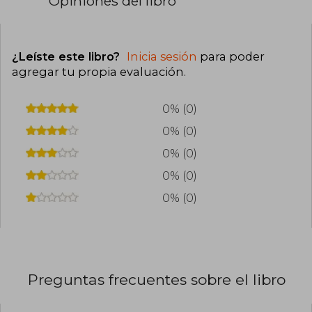
Opiniones del libro
¿Leíste este libro?
Inicia sesión
para poder
agregar tu propia evaluación
.
0% (0)
0% (0)
0% (0)
0% (0)
0% (0)
Preguntas frecuentes sobre el libro