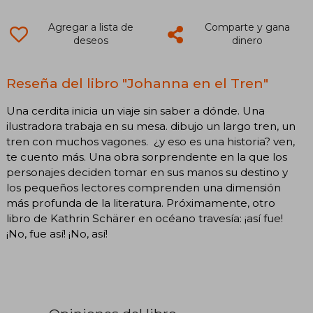
Agregar a lista de
Comparte y gana
deseos
dinero
Reseña del libro "Johanna en el Tren"
Una cerdita inicia un viaje sin saber a dónde. Una
ilustradora trabaja en su mesa. dibujo un largo tren, un
tren con muchos vagones.  ¿y eso es una historia? ven,
te cuento más. Una obra sorprendente en la que los
personajes deciden tomar en sus manos su destino y
los pequeños lectores comprenden una dimensión
más profunda de la literatura. Próximamente, otro
libro de Kathrin Schärer en océano travesía: ¡así fue!
¡No, fue así! ¡No, así!