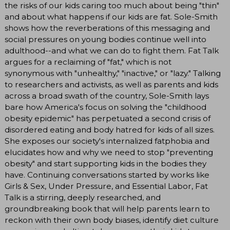
the risks of our kids caring too much about being "thin"
and about what happens if our kids are fat. Sole-Smith
shows how the reverberations of this messaging and
social pressures on young bodies continue well into
adulthood--and what we can do to fight them. Fat Talk
argues for a reclaiming of "fat," which is not
synonymous with "unhealthy," "inactive," or "lazy." Talking
to researchers and activists, as well as parents and kids
across a broad swath of the country, Sole-Smith lays
bare how America's focus on solving the "childhood
obesity epidemic" has perpetuated a second crisis of
disordered eating and body hatred for kids of all sizes.
She exposes our society's internalized fatphobia and
elucidates how and why we need to stop "preventing
obesity" and start supporting kids in the bodies they
have. Continuing conversations started by works like
Girls & Sex, Under Pressure, and Essential Labor, Fat
Talk is a stirring, deeply researched, and
groundbreaking book that will help parents learn to
reckon with their own body biases, identify diet culture