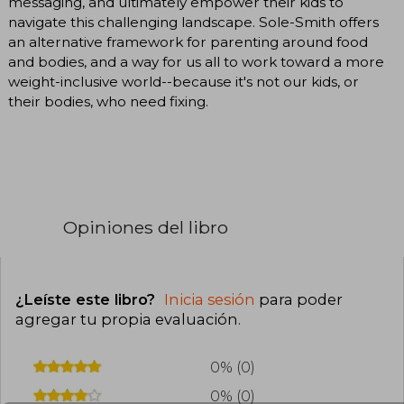
messaging, and ultimately empower their kids to
navigate this challenging landscape. Sole-Smith offers
an alternative framework for parenting around food
and bodies, and a way for us all to work toward a more
weight-inclusive world--because it's not our kids, or
their bodies, who need fixing.
Opiniones del libro
¿Leíste este libro?
Inicia sesión
para poder
agregar tu propia evaluación
.
0% (0)
0% (0)