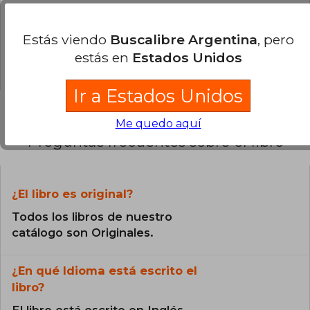
0% (0)
Estás viendo
Buscalibre Argentina
, pero
0% (0)
estás en
Estados Unidos
0% (0)
Ir a Estados Unidos
Me quedo aquí
Preguntas frecuentes sobre el libro
¿El libro es original?
Todos los libros de nuestro
catálogo son Originales.
¿En qué Idioma está escrito el
libro?
El libro está escrito en Inglés.