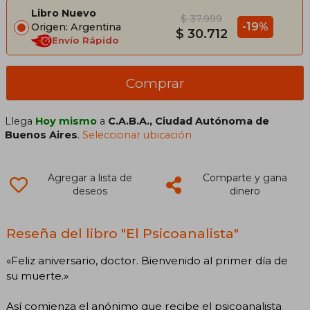
Libro Nuevo
$ 37.999
-19%
Origen: Argentina
$ 30.712
Envío Rápido
Comprar
Llega
Hoy mismo
a
C.A.B.A., Ciudad Autónoma de
Buenos Aires
.
Seleccionar ubicación
Agregar a lista de
Comparte y gana
deseos
dinero
Reseña del libro "El Psicoanalista"
«Feliz aniversario, doctor. Bienvenido al primer día de
su muerte.»
Así comienza el anónimo que recibe el psicoanalista