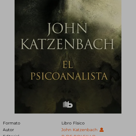
Formato
Libro Físico
Autor
John Katzenbach