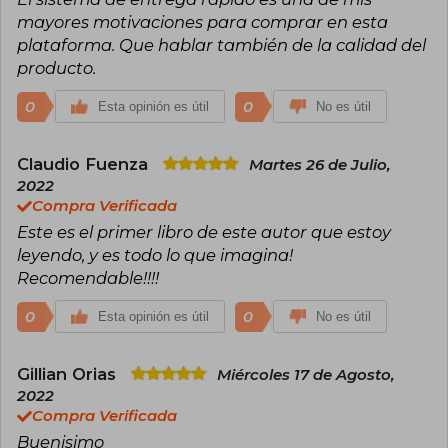
mayores motivaciones para comprar en esta
plataforma. Que hablar también de la calidad del
producto.
0
0
Esta opinión es útil
No es útil
Claudio Fuenza
Martes 26 de Julio,
2022
Compra Verificada
Este es el primer libro de este autor que estoy
leyendo, y es todo lo que imagina!
Recomendable!!!!
0
0
Esta opinión es útil
No es útil
Gillian Orias
Miércoles 17 de Agosto,
2022
Compra Verificada
Buenisimo