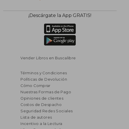
¡Descárgate la App GRATIS!
Vender Libros en Buscalibre
Términos y Condiciones
Políticas de Devolución
Cómo Comprar
Nuestras Formas de Pago
Opiniones de clientes
Costos de Despacho
Seguridad Redes Sociales
Lista de autores
Incentivo a la Lectura