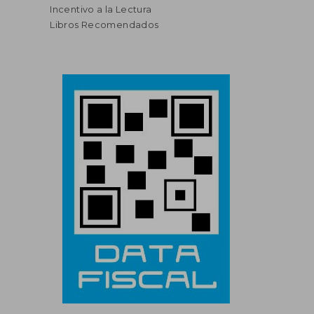
Incentivo a la Lectura
Libros Recomendados