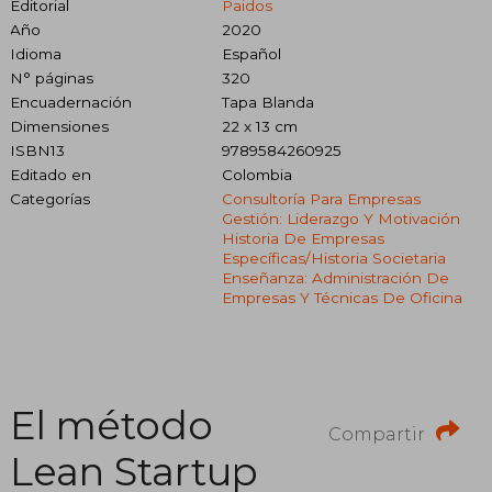
Editorial
Paidos
Año
2020
Idioma
Español
N° páginas
320
Encuadernación
Tapa Blanda
Dimensiones
22 x 13 cm
ISBN13
9789584260925
Editado en
Colombia
Categorías
Consultoría Para Empresas
Gestión: Liderazgo Y Motivación
Historia De Empresas
Específicas/historia Societaria
Enseñanza: Administración De
Empresas Y Técnicas De Oficina
El método
Compartir
Lean Startup