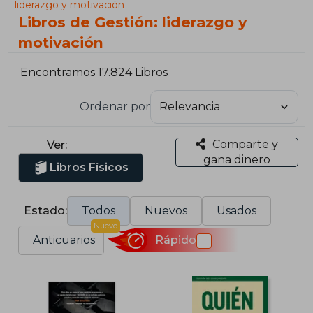
liderazgo y motivación
Libros de Gestión: liderazgo y
motivación
Encontramos 17.824 Libros
Ordenar por
Comparte y
Ver:
gana dinero
Libros Físicos
Estado:
Todos
Nuevos
Usados
Nuevo
Anticuarios
Rápido