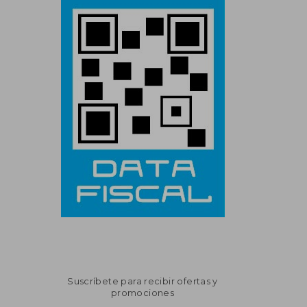
Suscríbete para recibir ofertas y
promociones