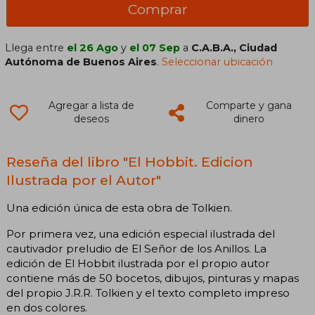
Comprar
Llega entre
el 26 Ago
y
el 07 Sep
a
C.A.B.A., Ciudad
Autónoma de Buenos Aires
.
Seleccionar ubicación
Agregar a lista de
Comparte y gana
deseos
dinero
Reseña del libro "El Hobbit. Edicion
Ilustrada por el Autor"
Una edición única de esta obra de Tolkien.
Por primera vez, una edición especial ilustrada del
cautivador preludio de El Señor de los Anillos. La
edición de El Hobbit ilustrada por el propio autor
contiene más de 50 bocetos, dibujos, pinturas y mapas
del propio J.R.R. Tolkien y el texto completo impreso
en dos colores.