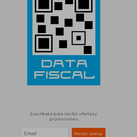
Suscríbete para recibir ofertas y
promociones