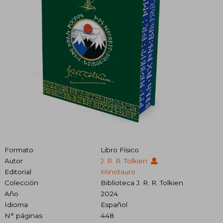
Formato
Libro Físico
Autor
J. R. R. Tolkien
Editorial
Minotauro
Colección
Biblioteca J. R. R. Tolkien
Año
2024
Idioma
Español
N° páginas
448