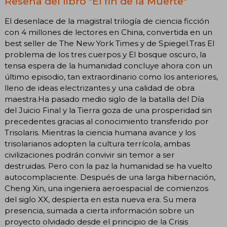
Reseña del libro "El fin de la Muerte"
El desenlace de la magistral trilogía de ciencia ficción
con 4 millones de lectores en China, convertida en un
best seller de The New York Times y de Spiegel.Tras El
problema de los tres cuerpos y El bosque oscuro, la
tensa espera de la humanidad concluye ahora con un
último episodio, tan extraordinario como los anteriores,
lleno de ideas electrizantes y una calidad de obra
maestra.Ha pasado medio siglo de la batalla del Día
del Juicio Final y la Tierra goza de una prosperidad sin
precedentes gracias al conocimiento transferido por
Trisolaris. Mientras la ciencia humana avance y los
trisolarianos adopten la cultura terrícola, ambas
civilizaciones podrán convivir sin temor a ser
destruidas. Pero con la paz la humanidad se ha vuelto
autocomplaciente. Después de una larga hibernación,
Cheng Xin, una ingeniera aeroespacial de comienzos
del siglo XX, despierta en esta nueva era. Su mera
presencia, sumada a cierta información sobre un
proyecto olvidado desde el principio de la Crisis