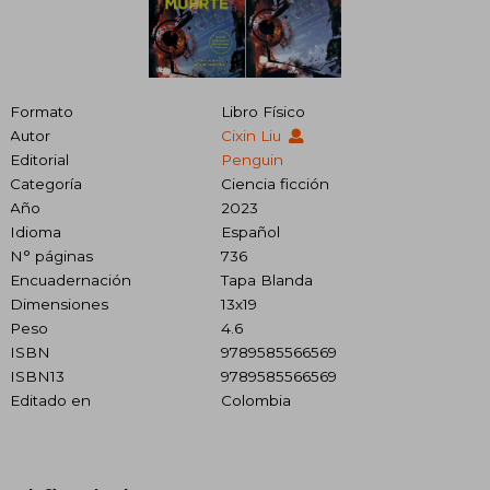
Formato
Libro Físico
Autor
Cixin Liu
Editorial
Penguin
Categoría
Ciencia ficción
Año
2023
Idioma
Español
N° páginas
736
Encuadernación
Tapa Blanda
Dimensiones
13x19
Peso
4.6
ISBN
9789585566569
ISBN13
9789585566569
Editado en
Colombia