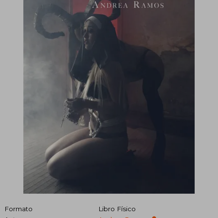
Formato
Libro Físico