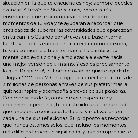
situación en la que te encuentres hoy: siempre puedes
avanzar. A través de 86 lecciones, encontrarás
enseñanzas que te acompañarán en distintos
momentos de tu vida y te ayudarán a recordar que
eres capaz de superar las adversidades que aparezcan
en tu camino.Cuando construyes una base interna
fuerte y decides enfocarte en crecer como persona,
tu vida comienza a transformarse. Tú cambias, tu
mentalidad evoluciona y empiezas a elevarte hacia
una mejor versión de ti mismo. Y eso es precisamente
lo que ¡Despierta!, es hora de avanzar quiere ayudarte
a lograr.*****Talia M.C. ha logrado conectar con más de
3 millones de personas a través de sus plataformas, a
quienes inspira y acompaña a través de sus palabras.
Con mensajes de fe, amor propio, esperanza y
crecimiento personal, ha construido una comunidad
que encuentra consuelo, fortaleza y motivación en
cada una de sus reflexiones. Su propósito es recordar
que nunca estamos solos, que incluso los momentos
más difíciles tienen un significado, y que siempre existe