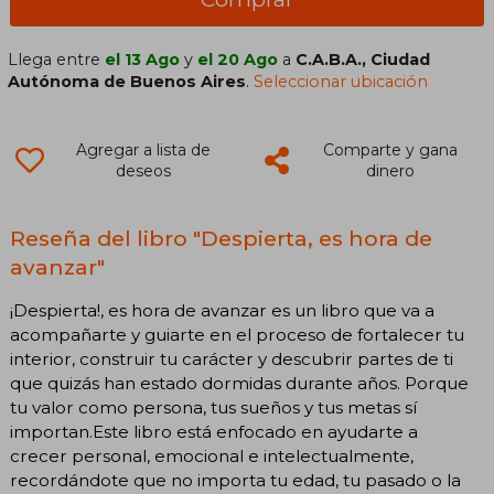
Llega entre
el 13 Ago
y
el 20 Ago
a
C.A.B.A., Ciudad
Autónoma de Buenos Aires
.
Seleccionar ubicación
Agregar a lista de
Comparte y gana
deseos
dinero
Reseña del libro "Despierta, es hora de
avanzar"
¡Despierta!, es hora de avanzar es un libro que va a
acompañarte y guiarte en el proceso de fortalecer tu
interior, construir tu carácter y descubrir partes de ti
que quizás han estado dormidas durante años. Porque
tu valor como persona, tus sueños y tus metas sí
importan.Este libro está enfocado en ayudarte a
crecer personal, emocional e intelectualmente,
recordándote que no importa tu edad, tu pasado o la