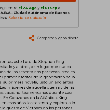
lega entre
el 24 Ago
y
el 01 Sep
a
.A.B.A., Ciudad Autónoma de Buenos
ires
.
Seleccionar ubicación
Comparte y gana dinero
mientos, este libro de Stephen King
sitado y a otros, a un lugar que nunca
a de los sesenta nos parezcan irreales,
el primer escritor de la generación de la
, su primera novela, justo un año antes
 Las imágenes de aquella guerra y de las
las casas norteamericanas durante casi
. En Corazones en la Atlántida, King
n esos años, los sesenta, y explora, a lo
e la guerra de Vietnam en las personas.