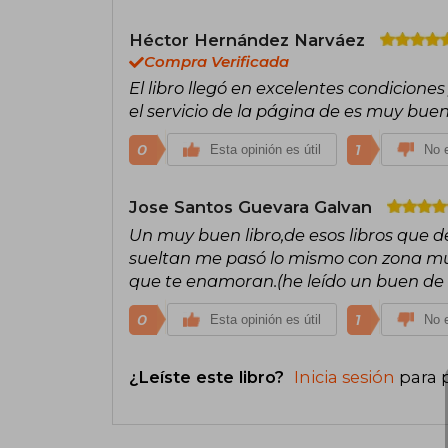
Héctor Hernández Narváez
Compra Verificada
El libro llegó en excelentes condiciones
el servicio de la página de es muy buen
0
1
Esta opinión es útil
No e
Jose Santos Guevara Galvan
Un muy buen libro,de esos libros que d
sueltan me pasó lo mismo con zona mu
que te enamoran.(he leído un buen de S
0
1
Esta opinión es útil
No e
¿Leíste este libro?
Inicia sesión
para 