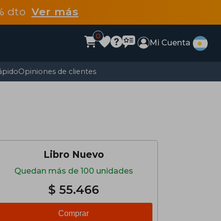
5% dto
Ver más
0
Mi Cuenta
ápido
Opiniones de clientes
Libro Nuevo
Quedan más de 100 unidades
$ 55.466
Comprar