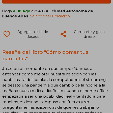
Llega
el 10 Ago
a
C.A.B.A., Ciudad Autónoma de
Buenos Aires
.
Seleccionar ubicación
Agregar a lista de
Comparte y gana
deseos
dinero
Reseña del libro "Cómo domar tus
pantallas"
Justo en el momento en que empezábamos a
entender cómo mejorar nuestra relación con las
pantallas -la del celular, la computadora, el streaming-
se desató una pandemia que cambió de la noche a la
mañana nuestro día a día. Justo cuando el home office
empezaba a ser una posibilidad real y tentadora para
muchos, el destino lo impuso con fuerza y sin
preguntar en las existencias de quienes trabajan o
estudian. Hoy sabemos que el trabajo será cada vez