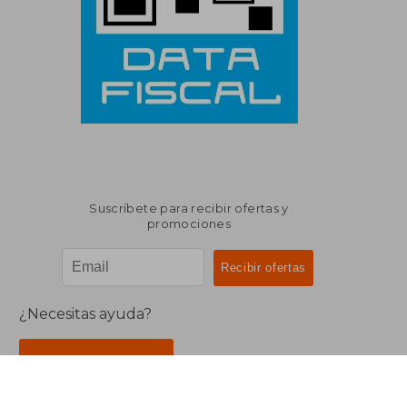
Suscríbete para recibir ofertas y
promociones
¿Necesitas ayuda?
Ir a Centro de Soporte