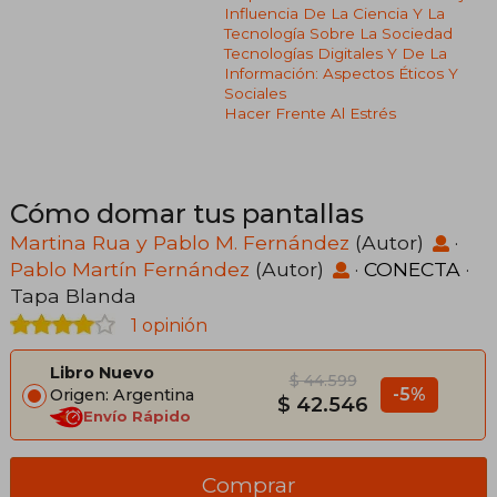
Influencia De La Ciencia Y La
Tecnología Sobre La Sociedad
Tecnologías Digitales Y De La
Información: Aspectos Éticos Y
Sociales
Hacer Frente Al Estrés
Cómo domar tus pantallas
Martina Rua y Pablo M. Fernández
(Autor)
·
Pablo Martín Fernández
(Autor)
·
CONECTA
·
Tapa Blanda
1 opinión
Libro Nuevo
$ 44.599
-5%
Origen: Argentina
$ 42.546
Envío Rápido
Comprar