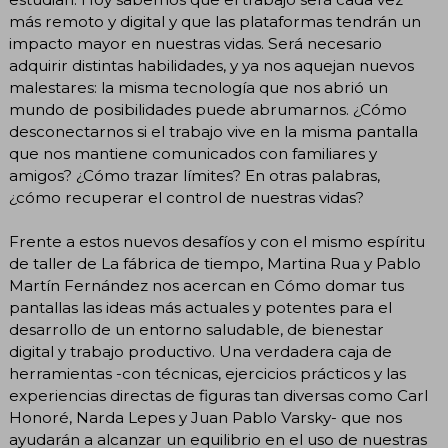
más remoto y digital y que las plataformas tendrán un
impacto mayor en nuestras vidas. Será necesario
adquirir distintas habilidades, y ya nos aquejan nuevos
malestares: la misma tecnología que nos abrió un
mundo de posibilidades puede abrumarnos. ¿Cómo
desconectarnos si el trabajo vive en la misma pantalla
que nos mantiene comunicados con familiares y
amigos? ¿Cómo trazar límites? En otras palabras,
¿cómo recuperar el control de nuestras vidas?
Frente a estos nuevos desafíos y con el mismo espíritu
de taller de La fábrica de tiempo, Martina Rua y Pablo
Martín Fernández nos acercan en Cómo domar tus
pantallas las ideas más actuales y potentes para el
desarrollo de un entorno saludable, de bienestar
digital y trabajo productivo. Una verdadera caja de
herramientas -con técnicas, ejercicios prácticos y las
experiencias directas de figuras tan diversas como Carl
Honoré, Narda Lepes y Juan Pablo Varsky- que nos
ayudarán a alcanzar un equilibrio en el uso de nuestras