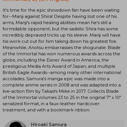
It's time for the epic showdown fan have been waiting
for--Manji against Shira! Despite having lost one of his
arms, Manji's rapid healing abilities mean he's still a
formidable opponent, but the sadistic Shira has some
incredibly depraved tricks up his sleeve. Manji will have
his work cut out for him taking down his greatest foe.
Meanwhile, Anotsu embarrasses the shogunate. Blade
of the Immortal has won numerous awards across the
globe, including the Eisner Award in America, the
prestigious Media Arts Award of Japan, and multiple
British Eagle Awards--among many other international
accolades. Samura's manga epic was made into a
complete anime series in 2008 and was adapted into a
live-action film by Takashi Miike in 2017. Collects Blade
of the Immortal volumes 23 to 25 in the original 7" x 10"
serialized format, in a faux-leather hardcover
treatment, and with a bookmark ribbon.
Hiroaki Samura