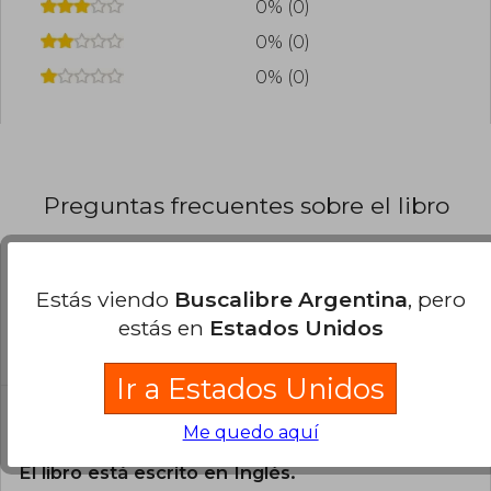
0% (0)
0% (0)
0% (0)
Preguntas frecuentes sobre el libro
¿El libro es original?
Estás viendo
Buscalibre Argentina
, pero
Todos los libros de nuestro
estás en
Estados Unidos
catálogo son Originales.
Ir a Estados Unidos
¿En qué Idioma está escrito el
Me quedo aquí
libro?
El libro está escrito en Inglés.