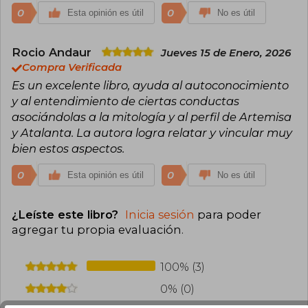
0
0
Esta opinión es útil
No es útil
Rocio Andaur
Jueves 15 de Enero, 2026
Compra Verificada
Es un excelente libro, ayuda al autoconocimiento
y al entendimiento de ciertas conductas
asociándolas a la mitología y al perfil de Artemisa
y Atalanta. La autora logra relatar y vincular muy
bien estos aspectos.
0
0
Esta opinión es útil
No es útil
¿Leíste este libro?
Inicia sesión
para poder
agregar tu propia evaluación
.
100% (3)
0% (0)