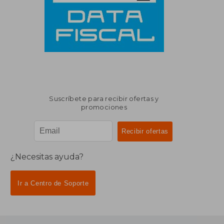
Suscríbete para recibir ofertas y
promociones
¿Necesitas ayuda?
Ir a Centro de Soporte