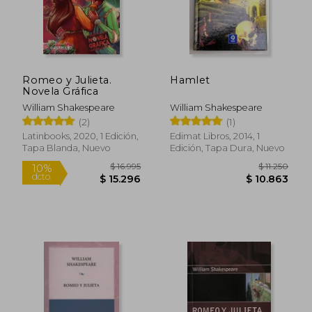
dcto.
dcto.
$ 6.930
$ 7.1
Romeo y Julieta.
Hamlet
Novela Gráfica
William Shakespeare
William Shakespeare
(2)
(1)
Latinbooks, 2020, 1 Edición,
Edimat Libros, 2014, 1
Tapa Blanda, Nuevo
Edición, Tapa Dura, Nuevo
Rápido
Rápido