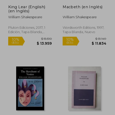
King Lear (English)
Macbeth (en Inglés)
(en Inglés)
William Shakespeare
William Shakespeare
Pluton Ediciones, 2017, 1
Wordsworth Editions, 1997,
Edición, Tapa Blanda,
Tapa Blanda, Nuevo
Nuevo
Rápido
$ 7.050
$ 22.0
10%