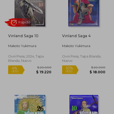
Rápido
Rápido
Vinland Saga 10
Vinland Saga 4
Makoto Yukimura
Makoto Yukimura
$ 15.000
$ 24.0
10%
10%
dcto.
dcto.
$ 13.500
$ 21.6
Ovni Press, 2024, Tapa
Ovni Press, Tapa Blanda,
Blanda, Nuevo
Nuevo