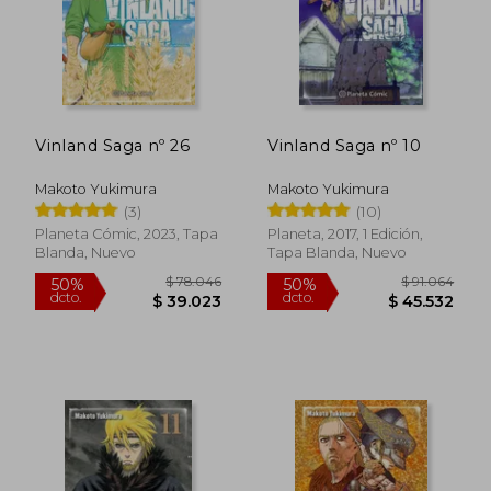
Rápido
Vinland Saga nº 26
Vinland Saga nº 10
Makoto Yukimura
Makoto Yukimura
(3)
(10)
Planeta Cómic, 2023, Tapa
Planeta, 2017, 1 Edición,
Blanda, Nuevo
Tapa Blanda, Nuevo
$ 20.000
$ 20.0
4%
10%
dcto.
dcto.
$ 19.220
$ 18.0