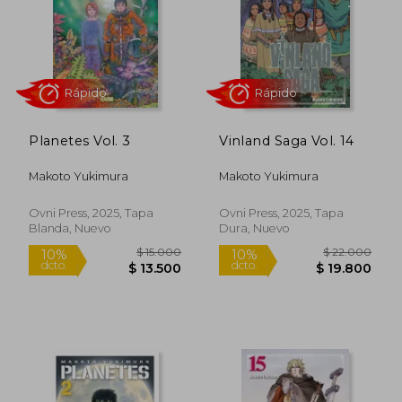
$ 20.000
$ 15.0
10%
10%
dcto.
dcto.
$ 18.000
$ 13.5
Planetes Vol. 3
Vinland Saga Vol. 14
Makoto Yukimura
Makoto Yukimura
Ovni Press, 2025, Tapa
Ovni Press, 2025, Tapa
Blanda, Nuevo
Dura, Nuevo
Rápido
Rápido