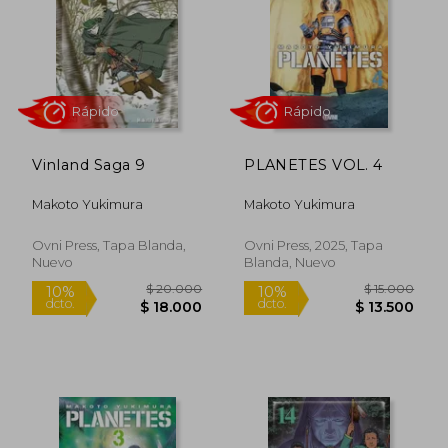
$ 15.000
$ 20.0
10%
4%
dcto.
dcto.
$ 13.500
$ 19.2
Vinland Saga 9
PLANETES VOL. 4
Makoto Yukimura
Makoto Yukimura
Ovni Press, Tapa Blanda,
Ovni Press, 2025, Tapa
Nuevo
Blanda, Nuevo
Rápido
Rápido