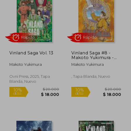
10%
10%
dcto.
dcto.
$ 15.210
$ 15.2
Vinland Saga Vol. 13
Vinland Saga #8 -
Makoto Yukimura -
Nuevo!
Makoto Yukimura
Makoto Yukimura
Ovni Press, 2025, Tapa
, Tapa Blanda, Nuevo
Blanda, Nuevo
Rápido
Rápido