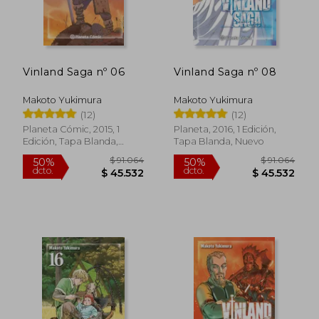
Vinland Saga nº 06
Vinland Saga nº 08
Makoto Yukimura
Makoto Yukimura
(12)
(12)
Planeta Cómic, 2015, 1
Planeta, 2016, 1 Edición,
Edición, Tapa Blanda,
Tapa Blanda, Nuevo
Nuevo
$ 92.991
$ 92.9
50%
50%
dcto.
dcto.
$ 46.495
$ 46.4