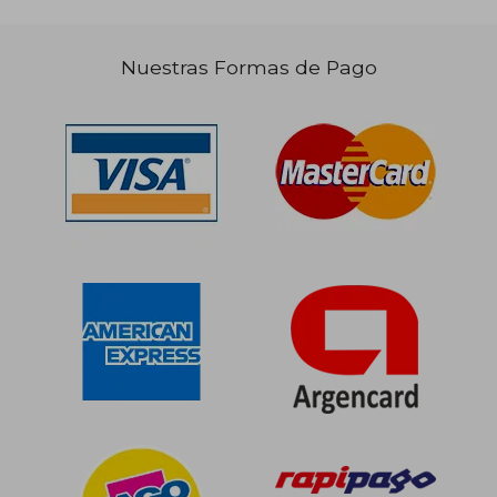
Nuestras Formas de Pago
$ 120.800
$ 145.1