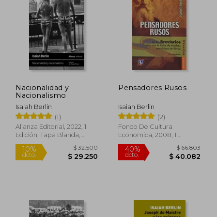
10%
10%
dcto.
dcto.
$ 27.900
$ 39.6
Nacionalidad y
Pensadores Rusos
Nacionalismo
Isaiah Berlin
Isaiah Berlin
(1)
(2)
Alianza Editorial, 2022, 1
Fondo De Cultura
Edición, Tapa Blanda,
Economica, 2008, 1
Nuevo
Edición, Tapa Blanda,
Nuevo