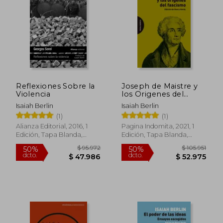
$ 32.500
$ 66.8
10%
40%
dcto.
dcto.
$ 29.250
$ 40.0
Reflexiones Sobre la
Joseph de Maistre y
Violencia
los Origenes del
Fascismo
Isaiah Berlin
Isaiah Berlin
(1)
(1)
Alianza Editorial, 2016, 1
Pagina Indomita, 2021, 1
Edición, Tapa Blanda,
Edición, Tapa Blanda,
Nuevo
Nuevo