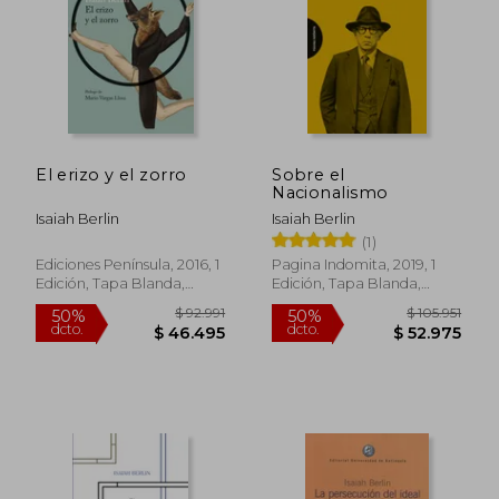
$ 88.078
$ 133.6
40%
50%
dcto.
dcto.
$ 52.847
$ 66.8
El erizo y el zorro
Sobre el
Nacionalismo
Isaiah Berlin
Isaiah Berlin
(1)
Ediciones Península, 2016, 1
Pagina Indomita, 2019, 1
Edición, Tapa Blanda,
Edición, Tapa Blanda,
Nuevo
Nuevo