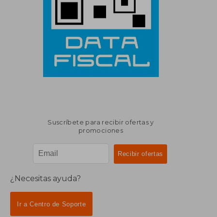
Suscríbete para recibir ofertas y
promociones
¿Necesitas ayuda?
Ir a Centro de Soporte