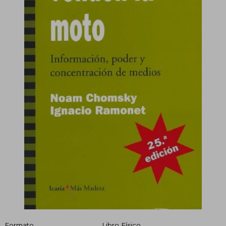
Formato
Libro Físico