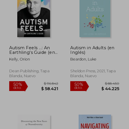
$ 36.955
$ 45.5
Autism Feels ...: An
Autism in Adults (en
Earthling's Guide (en
Inglés)
Inglés)
Kelly, Orion
Beardon, Luke
Dean Publishing, Tapa
Sheldon Press, 2021, Tapa
Blanda, Nuevo
Blanda, Nuevo