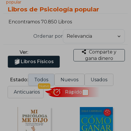
popular
Libros de Psicología popular
Encontramos 70.850 Libros
Ordenar por
Comparte y
Ver:
gana dinero
Libros Físicos
Estado:
Todos
Nuevos
Usados
Nuevo
Anticuarios
Rápido