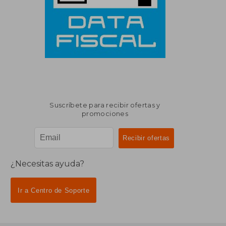
Suscríbete para recibir ofertas y
promociones
¿Necesitas ayuda?
Ir a Centro de Soporte