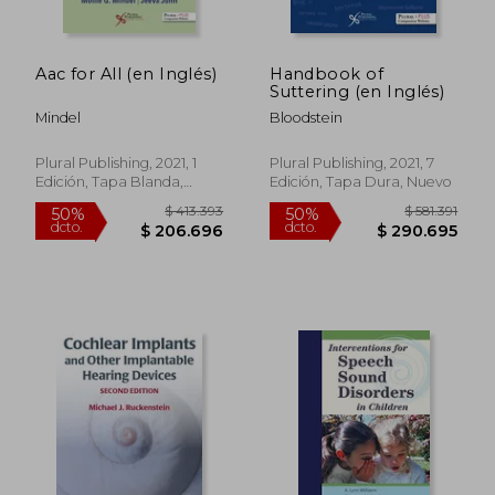
Aac for All (en Inglés)
Handbook of
Suttering (en Inglés)
Mindel
Bloodstein
Plural Publishing, 2021, 1
Plural Publishing, 2021, 7
Edición, Tapa Blanda,
Edición, Tapa Dura, Nuevo
Nuevo
$ 511.074
$ 438.3
50%
50%
dcto.
dcto.
$ 255.537
$ 219.1