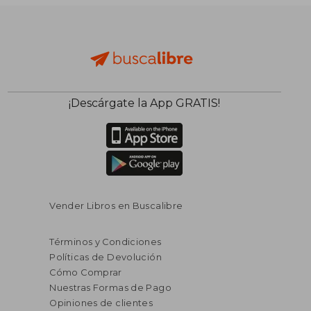
$ 478.627
$ 90.7
50%
50%
dcto.
dcto.
$ 239.314
$ 45.3
¡Descárgate la App GRATIS!
Vender Libros en Buscalibre
Términos y Condiciones
Políticas de Devolución
Cómo Comprar
Nuestras Formas de Pago
Opiniones de clientes