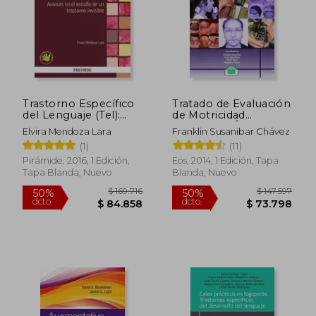
Trastorno Específico
Tratado de Evaluación
del Lenguaje (Tel):
de Motricidad
Avances en el Estudio
Orofacial y Áreas
Elvira Mendoza Lara
Franklin Susanibar Chávez
de un Trastorno
Afines
(1)
(11)
Invisible
Pirámide, 2016, 1 Edición,
Eos, 2014, 1 Edición, Tapa
Tapa Blanda, Nuevo
Blanda, Nuevo