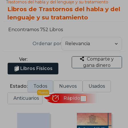
Trastornos del habla y del lenguaje y su tratamiento
Libros de Trastornos del habla y del
lenguaje y su tratamiento
Encontramos 752 Libros
Ordenar por
Comparte y
Ver:
gana dinero
Libros Físicos
Estado:
Todos
Nuevos
Usados
Nuevo
Anticuarios
Rápido