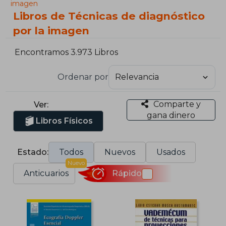
imagen
Libros de Técnicas de diagnóstico
por la imagen
Encontramos 3.973 Libros
Ordenar por
Comparte y
Ver:
gana dinero
Libros Físicos
Estado:
Todos
Nuevos
Usados
Nuevo
Anticuarios
Rápido