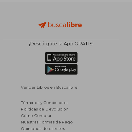
$ 333.029
$ 100.3
50%
10%
dcto.
dcto.
$ 166.515
$ 90.2
¡Descárgate la App GRATIS!
Vender Libros en Buscalibre
Términos y Condiciones
Políticas de Devolución
Cómo Comprar
Nuestras Formas de Pago
Opiniones de clientes