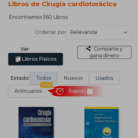
Libros de Cirugía cardiotorácica
Encontramos 560 Libros
Ordenar por
Comparte y
Ver:
gana dinero
Libros Físicos
Estado:
Todos
Nuevos
Usados
Nuevo
Anticuarios
Rápido