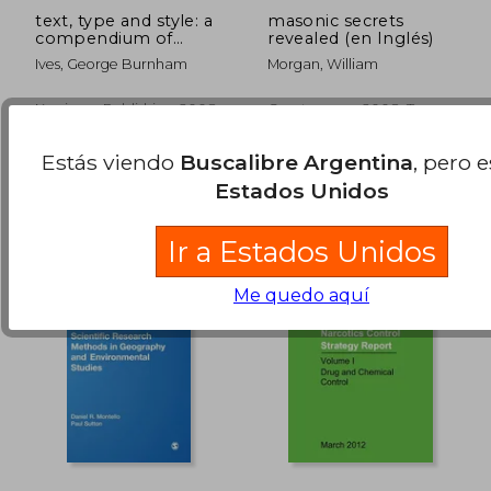
text, type and style: a
masonic secrets
compendium of
revealed (en Inglés)
atlantic usage (1921)
Ives, George Burnham
Morgan, William
(en Inglés)
Kessinger Publishing, 2008,
Createspace, 2008, Tapa
Nuevo
Blanda, Nuevo
$ 101.516
$ 110.2
50%
50%
dcto.
dcto.
Estás viendo
Buscalibre Argentina
, pero 
$ 50.758
$ 55.1
Estados Unidos
Ir a Estados Unidos
Me quedo aquí