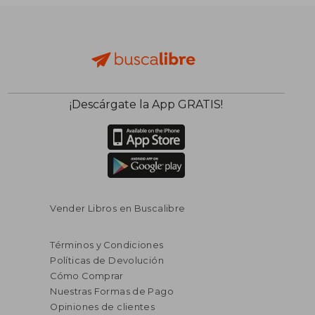
$ 96.532
$ 96.5
50%
50%
dcto.
dcto.
$ 48.266
$ 48.2
¡Descárgate la App GRATIS!
Vender Libros en Buscalibre
Términos y Condiciones
Políticas de Devolución
Cómo Comprar
Nuestras Formas de Pago
Opiniones de clientes