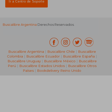
Suscríbete para recibir ofertas y
promociones
¿Necesitas ayuda?
Ir a Centro de Soporte
Buscalibre Argentina
Derechos Reservados.