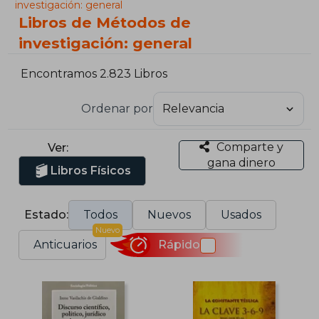
investigación: general
Libros de Métodos de
investigación: general
Encontramos 2.823 Libros
Ordenar por
Comparte y
Ver:
gana dinero
Libros Físicos
Estado:
Todos
Nuevos
Usados
Nuevo
Anticuarios
Rápido