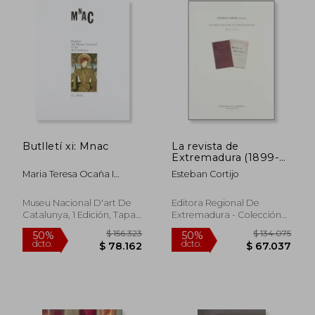
Butlletí xi: Mnac
La revista de
Extremadura (1899-
1911)
Maria Teresa Ocaña I
Esteban Cortijo
Gomà
Museu Nacional D'art De
Editora Regional De
Catalunya, 1 Edición, Tapa
Extremadura - Colección
Blanda, Nuevo
Estudio, 19, Tapa Blanda,
Usado