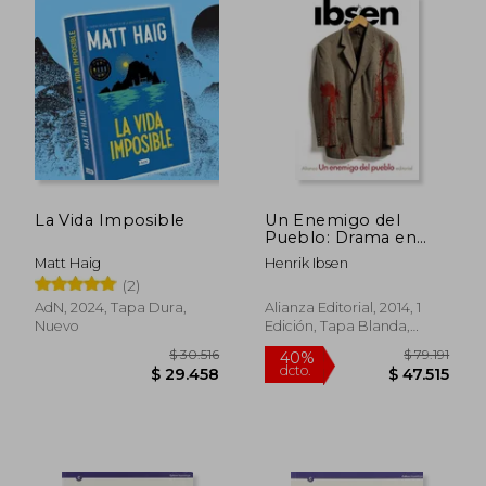
La Vida Imposible
Un Enemigo del
Pueblo: Drama en
Cinco Actos
Matt Haig
Henrik Ibsen
(2)
AdN, 2024, Tapa Dura,
Alianza Editorial, 2014, 1
Nuevo
Edición, Tapa Blanda,
Nuevo