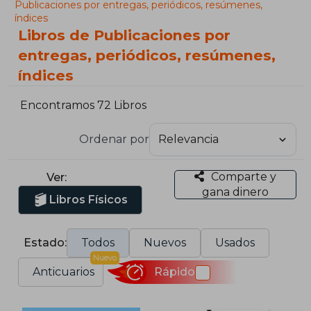
Publicaciones por entregas, periódicos, resúmenes,
índices
Libros de Publicaciones por
entregas, periódicos, resúmenes,
índices
Encontramos 72 Libros
Ordenar por
Comparte y
Ver:
gana dinero
Libros Físicos
Estado:
Todos
Nuevos
Usados
Nuevo
Anticuarios
Rápido