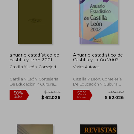
anuario estadístico de
Anuario estadistico de
castilla y león 2001
Castilla y León 2002
Castilla Y León. Consejería
Varios Autores
De Economía Y Hacienda.
Dirección General De
Castilla Y León. Consejería
Castilla Y León. Consejería
Estadística
De Educación Y Cultura,
De Educación Y Cultura,
Nuevo
Tapa Blanda, Nuevo