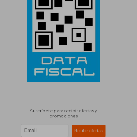
Suscríbete para recibir ofertas y
promociones