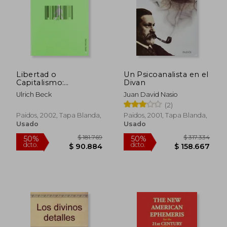
Libertad o
Un Psicoanalista en el
Capitalismo:
Divan
Conversaciones con
Ulrich Beck
Juan David Nasio
Johannes Willms
(2)
Paidos, 2002, Tapa Blanda,
Paidos, 2001, Tapa Blanda,
Usado
Usado