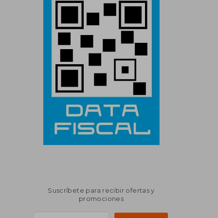
Suscríbete para recibir ofertas y
promociones