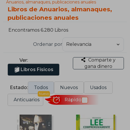
Anuarios, almanaques, publicaciones anuales
Libros de Anuarios, almanaques,
publicaciones anuales
Encontramos 6.280 Libros
Ordenar por
Comparte y
Ver:
gana dinero
Libros Físicos
Estado:
Todos
Nuevos
Usados
Nuevo
Anticuarios
Rápido