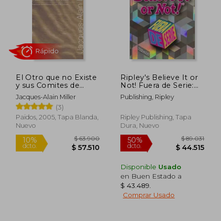
El Otro que no Existe
Ripley's Believe It or
y sus Comites de
Not! Fuera de Serie:
Etica
Fuera de Serie
Jacques-Alain Miller
Publishing, Ripley
(3)
Paidos, 2005, Tapa Blanda,
Ripley Publishing, Tapa
Nuevo
Dura, Nuevo
$ 158.914
$ 136.2
50%
50%
dcto.
dcto.
$ 79.457
$ 68.1
Disponible
Usado
en Buen Estado a
$ 43.489
.
Comprar Usado