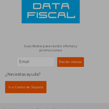
Suscríbete para recibir ofertas y
promociones
¿Necesitas ayuda?
Ir a Centro de Soporte