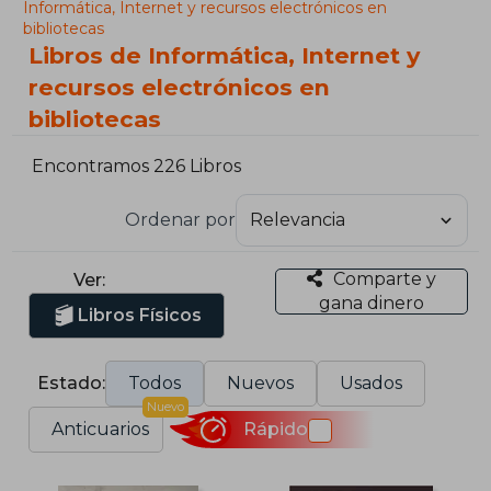
Informática, Internet y recursos electrónicos en
bibliotecas
Libros de Informática, Internet y
recursos electrónicos en
bibliotecas
Encontramos 226 Libros
Ordenar por
Comparte y
Ver:
gana dinero
Libros Físicos
Estado:
Todos
Nuevos
Usados
Nuevo
Anticuarios
Rápido