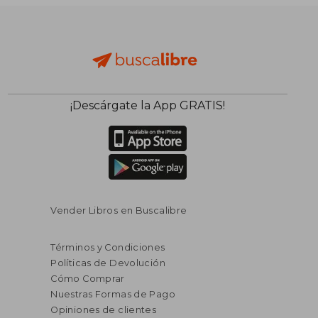
$ 102.632
$ 76.5
50%
50%
dcto.
dcto.
$ 51.316
$ 38.2
¡Descárgate la App GRATIS!
Vender Libros en Buscalibre
Términos y Condiciones
Políticas de Devolución
Cómo Comprar
Nuestras Formas de Pago
Opiniones de clientes