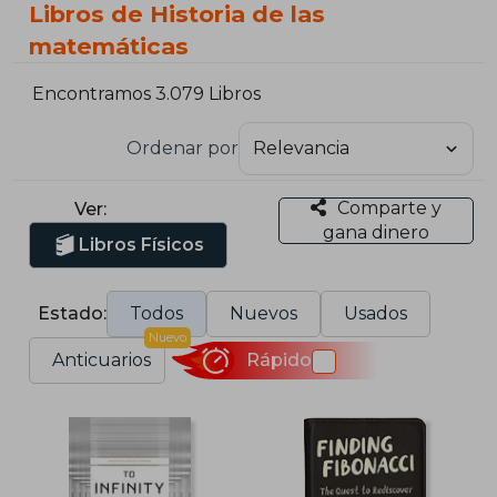
Libros de Historia de las
matemáticas
Encontramos 3.079 Libros
Ordenar por
Comparte y
Ver:
gana dinero
Libros Físicos
Estado:
Todos
Nuevos
Usados
Nuevo
Anticuarios
Rápido