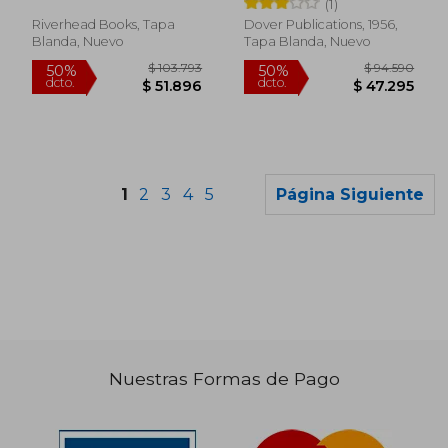
(1)
Riverhead Books, Tapa
Dover Publications, 1956,
Blanda, Nuevo
Tapa Blanda, Nuevo
1
2
3
4
5
Página Siguiente
Nuestras Formas de Pago
$ 100.508
$ 101.8
50%
50%
dcto.
dcto.
$ 50.254
$ 50.9