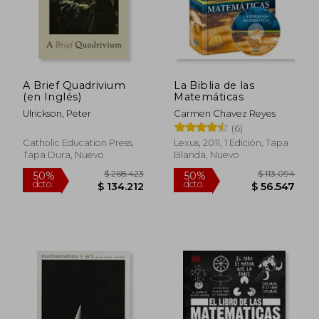
$ 65.550
$ 59.1
A Brief Quadrivium
La Biblia de las
(en Inglés)
Matemáticas
Ulrickson, Peter
Carmen Chavez Reyes
(6)
Catholic Education Press,
Lexus, 2011, 1 Edición, Tapa
Tapa Dura, Nuevo
Blanda, Nuevo