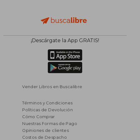
$ 103.793
$ 94.5
50%
50%
dcto.
dcto.
$ 51.896
$ 47.2
¡Descárgate la App GRATIS!
Vender Libros en Buscalibre
Términos y Condiciones
Políticas de Devolución
Cómo Comprar
Nuestras Formas de Pago
Opiniones de clientes
Costos de Despacho