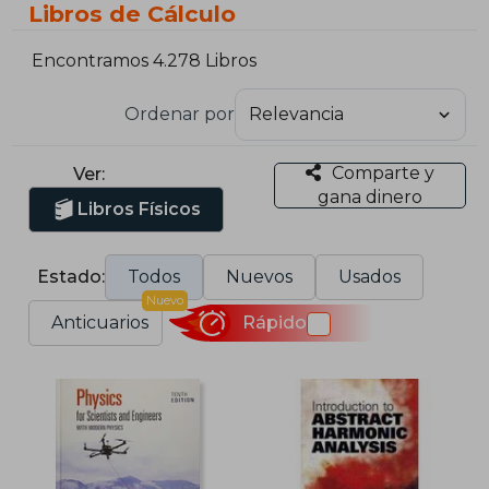
Libros de Cálculo
Encontramos 4.278 Libros
Ordenar por
Comparte y
Ver:
gana dinero
Libros Físicos
Estado:
Todos
Nuevos
Usados
Nuevo
Anticuarios
Rápido