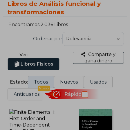
Libros de Análisis funcional y
transformaciones
Encontramos 2.036 Libros
Ordenar por
Comparte y
Ver:
gana dinero
Libros Físicos
Estado:
Todos
Nuevos
Usados
Nuevo
Anticuarios
Rápido