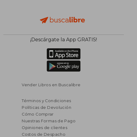
$ 245.251
$ 245.2
50%
50%
dcto.
dcto.
$ 122.625
$ 122.6
¡Descárgate la App GRATIS!
Vender Libros en Buscalibre
Términos y Condiciones
Políticas de Devolución
Cómo Comprar
Nuestras Formas de Pago
Opiniones de clientes
Costos de Despacho