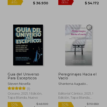
Guia del Universo
Peregrinajes Hacia el
Para Escepticos
Vacío
Steven Novella
Shantena Augusto
Shantena
(1)
Oceano, 2021, 1 Edición,
Editorial Cántico, 2021, 1
Tapa Blanda, Nuevo
Edición, Tapa Blanda,
Nuevo