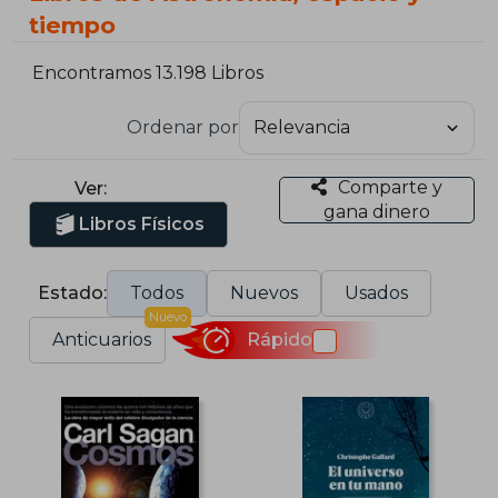
tiempo
Encontramos 13.198 Libros
Ordenar por
Comparte y
Ver:
gana dinero
Libros Físicos
Estado:
Todos
Nuevos
Usados
Nuevo
Anticuarios
Rápido