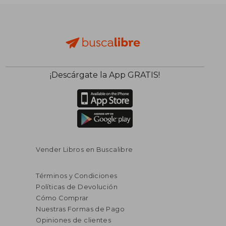
$ 80.108
$ 80.1
50%
50%
dcto.
dcto.
$ 40.054
$ 40.0
¡Descárgate la App GRATIS!
Vender Libros en Buscalibre
Términos y Condiciones
Políticas de Devolución
Cómo Comprar
Nuestras Formas de Pago
Opiniones de clientes