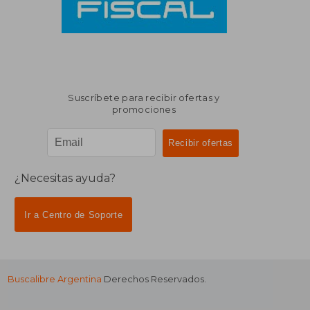
Suscríbete para recibir ofertas y
promociones
¿Necesitas ayuda?
Ir a Centro de Soporte
Buscalibre Argentina
Derechos Reservados.