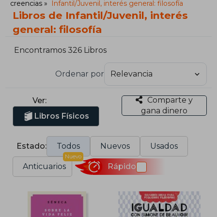
creencias
Infantil/Juvenil, interés general: filosofía
Libros de Infantil/Juvenil, interés
general: filosofía
Encontramos 326 Libros
Ordenar por
Comparte y
Ver:
gana dinero
Libros Físicos
Estado:
Todos
Nuevos
Usados
Nuevo
Anticuarios
Rápido