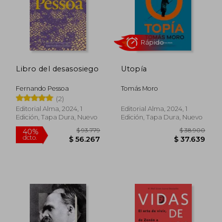
$ 31.200
$ 72.9
10%
dcto.
$ 30.528
$ 65.6
Libro del desasosiego
Utopía
Fernando Pessoa
Tomás Moro
(2)
Editorial Alma, 2024, 1
Editorial Alma, 2024, 1
Edición, Tapa Dura, Nuevo
Edición, Tapa Dura, Nuevo
Rápido